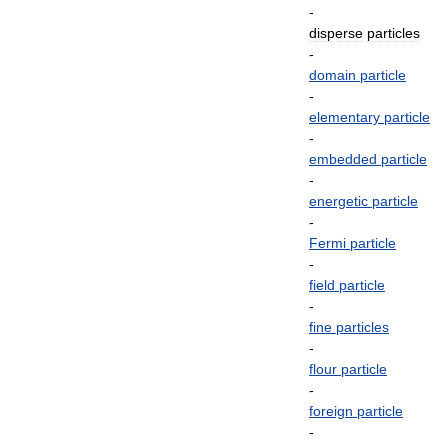
-
disperse
particles
-
domain
particle
-
elementary
particle
-
embedded
particle
-
energetic
particle
-
Fermi
particle
-
field
particle
-
fine
particles
-
flour
particle
-
foreign
particle
-