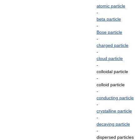
atomic
particle
-
beta
particle
-
Bose
particle
-
charged
particle
-
cloud
particle
-
colloidal
particle
-
colloid
particle
-
conducting
particle
-
crystalline
particle
-
decaying
particle
-
dispersed
particles