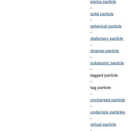
sigma
particle
-
solid
particle
-
spherical
particle
-
stationary
particle
-
strange
particle
-
subatomic
particle
-
tagged
particle
-
tag
particle
-
uncharged
particle
-
undersize
particles
-
virtual
particle
-