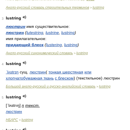
Англо-русский словарь строительных терминов
lustring
>
lustring
3
люстрин
имя существительное:
люстрин
(
lutestring
,
lustrine
,
lustring
)
имя прилагательное:
придающий блеск
(
lustering
,
lustring
)
Англо-русский синонимический словарь
lustring
>
lustring
4
ˈlʌstrɪŋ
сущ.
люстрин
(
тонкая шерстяная
или
хлопчатобумажная ткань
с блеском
) (текстильное) люстрин
Большой англо-русский и русско-английский словарь
lustring
>
lustring
5
[ʹlʌstrıŋ]
n
текст.
люстрин
НБАРС
lustring
>