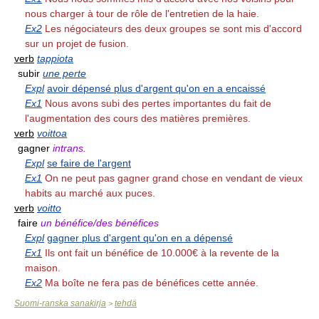
nous charger à tour de rôle de l'entretien de la haie.
Ex2
Les négociateurs des deux groupes se sont mis d'accord
sur un projet de fusion.
verb
tappiota
subir
une perte
Expl
avoir dépensé plus d'argent qu'on en a encaissé
Ex1
Nous avons subi des pertes importantes du fait de
l'augmentation des cours des matières premières.
verb
voittoa
gagner
intrans.
Expl
se faire de l'argent
Ex1
On ne peut pas gagner grand chose en vendant de vieux
habits au marché aux puces.
verb
voitto
faire
un bénéfice/des bénéfices
Expl
gagner plus d'argent qu'on en a dépensé
Ex1
Ils ont fait un bénéfice de 10.000€ à la revente de la
maison.
Ex2
Ma boîte ne fera pas de bénéfices cette année.
Suomi-ranska sanakirja
tehdä
>