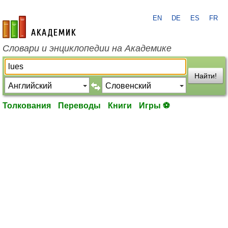
EN
DE
ES
FR
academic.ru
Словари и энциклопедии на Академике
Найти!
Толкования
Переводы
Книги
Игры ⚽