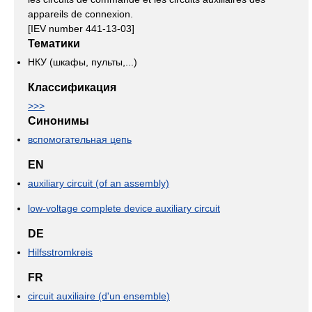
appareils de connexion.
[IEV number 441-13-03]
Тематики
НКУ (шкафы, пульты,...)
Классификация
>>>
Синонимы
вспомогательная цепь
EN
auxiliary circuit (of an assembly)
low-voltage complete device auxiliary circuit
DE
Hilfsstromkreis
FR
circuit auxiliaire (d'un ensemble)