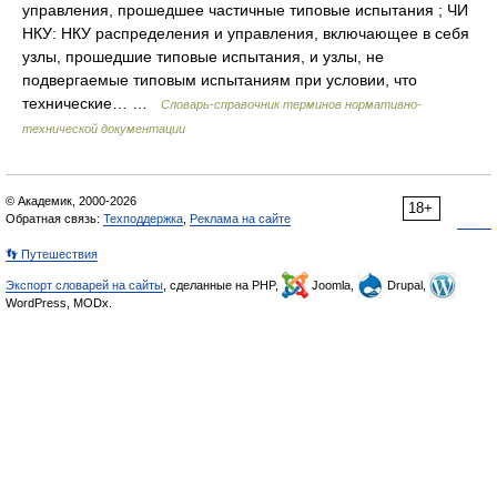
управления, прошедшее частичные типовые испытания ; ЧИ
НКУ: НКУ распределения и управления, включающее в себя
узлы, прошедшие типовые испытания, и узлы, не
подвергаемые типовым испытаниям при условии, что
технические… …
Словарь-справочник терминов нормативно-
технической документации
© Академик, 2000-2026
18+
Обратная связь:
Техподдержка
,
Реклама на сайте
👣 Путешествия
Экспорт словарей на сайты
, сделанные на PHP,
Joomla,
Drupal,
WordPress, MODx.