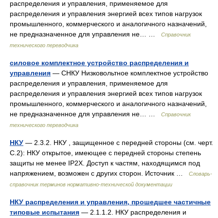
распределения и управления, применяемое для
распределения и управления энергией всех типов нагрузок
промышленного, коммерческого и аналогичного назначений,
не предназначенное для управления не… …
Справочник
технического переводчика
силовое комплектное устройство распределения и
управления
— СНКУ Низковольтное комплектное устройство
распределения и управления, применяемое для
распределения и управления энергией всех типов нагрузок
промышленного, коммерческого и аналогичного назначений,
не предназначенное для управления не… …
Справочник
технического переводчика
НКУ
— 2.3.2. НКУ , защищенное с передней стороны (см. черт.
С.2): НКУ открытое, имеющее с передней стороны степень
защиты не менее IР2Х. Доступ к частям, находящимся под
напряжением, возможен с других сторон. Источник …
Словарь-
справочник терминов нормативно-технической документации
НКУ распределения и управления, прошедшее частичные
типовые испытания
— 2.1.1.2. НКУ распределения и