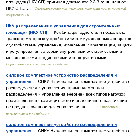
площадок (НКУ СП) оригинал документа: 2.3.3 защищенное
НКУ СП… …
Словарь-справочник терминов нормативно-технической
документации
НКУ распределения и управления для строительных
площадок (НКУ СП)
— Комбинация одного или нескольких
трансформаторных устройств или коммутационных аппаратов
с устройствами управления, измерения, сигнализации, защиты
и регулирования со всеми внутренними электрическими и
механическими соединениями и конструктивными …
Справочник технического переводчика
силовое комплектное устройство распределения и
управления
— СНКУ Низковольтное комплектное устройство
распределения и управления, применяемое для
распределения и управления энергией всех типов нагрузок
промышленного, коммерческого и аналогичного назначений,
не предназначенное для управления не… …
Справочник
технического переводчика
силовое комплектное устройство распределения и
управления
— СНКУ Низковольтное комплектное устройство