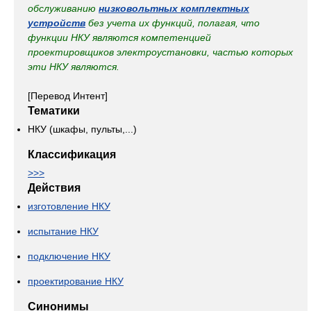
обслуживанию
низковольтных комплектных
устройств
без учета их функций, полагая, что
функции НКУ являются компетенцией
проектировщиков электроустановки, частью которых
эти НКУ являются.
[Перевод Интент]
Тематики
НКУ (шкафы, пульты,...)
Классификация
>>>
Действия
изготовление НКУ
испытание НКУ
подключение НКУ
проектирование НКУ
Синонимы