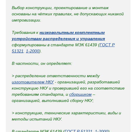
Выбор конструкции, проектирование и монтаж
основаны на чётких правилах, не допускающих никакой
импровизации.
Требования к
низковольтным комплектным
устройствам распределения и управления
сформулированы в стандарте МЭК 61439 (
ГОСТ Р
51321
.
1-2000
).
В частности, он определяет:
> распределение ответственности между
изготовителем НКУ
- организацией, разработавшей
конструкцию НКУ и проверившей его на соответствие
требованиям стандарта, и
сборщиком
–
организацией, выполнившей сборку НКУ;
> конструкцию, технические характеристики, виды и
методы испытаний НКУ.
В стандарте МЭК 61439 (
ГОСТ Р 51321
.
1-2000
)