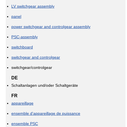
LV switchgear assembly
panel
power switchgear and controlgear assembly
PSC-assembly
switchboard
switchgear and controlgear
switchgear/controlgear
DE
Schaltanlagen und/oder Schaltgeräte
FR
appareillage
ensemble d'appareillage de puissance
ensemble PSC