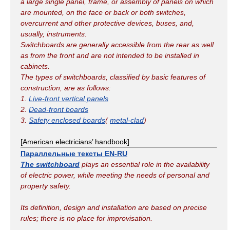
a large single panel, frame, or assembly of panels on which
are mounted, on the face or back or both switches,
overcurrent and other protective devices, buses, and,
usually, instruments.
Switchboards are generally accessible from the rear as well
as from the front and are not intended to be installed in
cabinets.
The types of switchboards, classified by basic features of
construction, are as follows:
1.
Live-front vertical panels
2.
Dead-front boards
3.
Safety enclosed boards
(
metal-clad
)
[American electricians’ handbook]
Параллельные тексты EN-RU
The switchboard
plays an essential role in the availability
of electric power, while meeting the needs of personal and
property safety.
Its definition, design and installation are based on precise
rules; there is no place for improvisation.