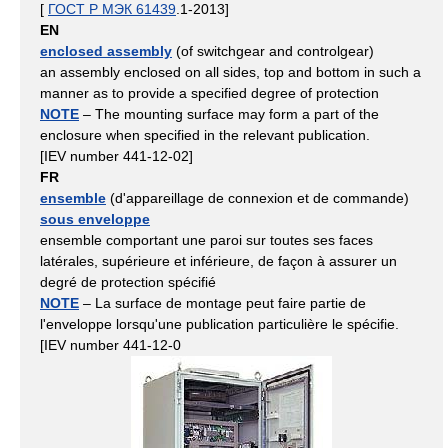
[
ГОСТ Р МЭК 61439
.1-2013]
EN
enclosed assembly
(of switchgear and controlgear)
an assembly enclosed on all sides, top and bottom in such a
manner as to provide a specified degree of protection
NOTE
– The mounting surface may form a part of the
enclosure when specified in the relevant publication.
[IEV number 441-12-02]
FR
ensemble
(d'appareillage de connexion et de commande)
sous enveloppe
ensemble comportant une paroi sur toutes ses faces
latérales, supérieure et inférieure, de façon à assurer un
degré de protection spécifié
NOTE
– La surface de montage peut faire partie de
l'enveloppe lorsqu'une publication particulière le spécifie.
[IEV number 441-12-0