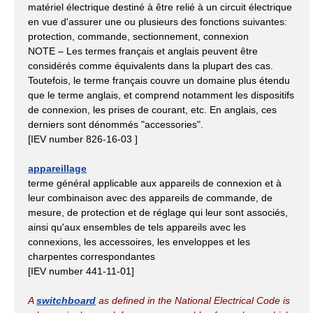
matériel électrique destiné à être relié à un circuit électrique
en vue d'assurer une ou plusieurs des fonctions suivantes:
protection, commande, sectionnement, connexion
NOTE – Les termes français et anglais peuvent être
considérés comme équivalents dans la plupart des cas.
Toutefois, le terme français couvre un domaine plus étendu
que le terme anglais, et comprend notamment les dispositifs
de connexion, les prises de courant, etc. En anglais, ces
derniers sont dénommés "accessories".
[IEV number 826-16-03 ]
appareillage
terme général applicable aux appareils de connexion et à
leur combinaison avec des appareils de commande, de
mesure, de protection et de réglage qui leur sont associés,
ainsi qu'aux ensembles de tels appareils avec les
connexions, les accessoires, les enveloppes et les
charpentes correspondantes
[IEV number 441-11-01]
A
switchboard
as defined in the National Electrical Code is