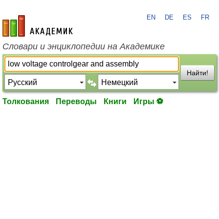
EN
DE
ES
FR
academic.ru
Словари и энциклопедии на Академике
Найти!
Толкования
Переводы
Книги
Игры ⚽