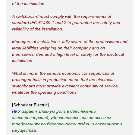
of the installation.
A switchboard must comply with the requirements of
standard IEC 61439-1 and 2 to guarantee the safety and
reliability of the installation.
Managers of installations, fully aware of the professional and
legal liabilities weighing on their company and on
themselves, demand a high level of safety for the electrical
installation.
What is more, the serious economic consequences of
prolonged halts in production mean that the electrical
switchboard must provide excellent continuity of service,
whatever the operating conditions.
[Schneider Electric]
НКУ
играет главную роль в обеспечении
электроэнергией, удовлетворяя при этом всем
требованиям по безопасности людей и сохранности
имущества.