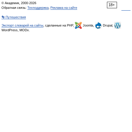
© Академик, 2000-2026
18+
Обратная связь:
Техподдержка
,
Реклама на сайте
👣 Путешествия
Экспорт словарей на сайты
, сделанные на PHP,
Joomla,
Drupal,
WordPress, MODx.