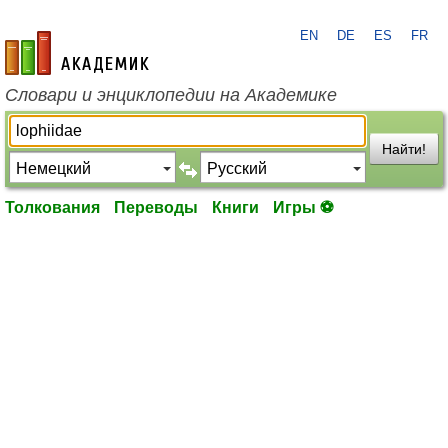
EN
DE
ES
FR
academic.ru
Словари и энциклопедии на Академике
Найти!
Толкования
Переводы
Книги
Игры ⚽