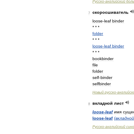
Русско
-
английский
бол
скоросшиватель
7
loose
-
leaf
binder
* * *
folder
* * *
loose
-
leaf
binder
* * *
bookbinder
file
folder
self
-
binder
selfbinder
Новый
русско
-
английск
вкладной
лист
8
loose
-
leaf
имя
суще
loose
-
leaf
(
вкладной
Русско
-
английский
син