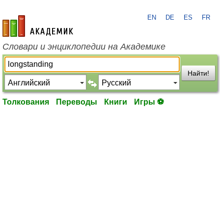
EN
DE
ES
FR
academic.ru
Словари и энциклопедии на Академике
Найти!
Толкования
Переводы
Книги
Игры ⚽