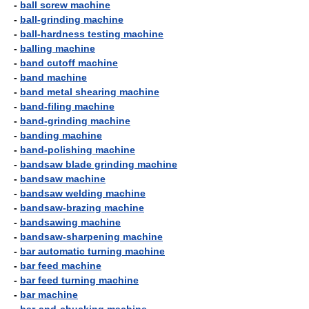
-
ball screw machine
-
ball-grinding machine
-
ball-hardness testing machine
-
balling machine
-
band cutoff machine
-
band machine
-
band metal shearing machine
-
band-filing machine
-
band-grinding machine
-
banding machine
-
band-polishing machine
-
bandsaw blade grinding machine
-
bandsaw machine
-
bandsaw welding machine
-
bandsaw-brazing machine
-
bandsawing machine
-
bandsaw-sharpening machine
-
bar automatic turning machine
-
bar feed machine
-
bar feed turning machine
-
bar machine