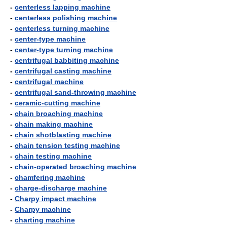
-
centerless lapping machine
-
centerless polishing machine
-
centerless turning machine
-
center-type machine
-
center-type turning machine
-
centrifugal babbiting machine
-
centrifugal casting machine
-
centrifugal machine
-
centrifugal sand-throwing machine
-
ceramic-cutting machine
-
chain broaching machine
-
chain making machine
-
chain shotblasting machine
-
chain tension testing machine
-
chain testing machine
-
chain-operated broaching machine
-
chamfering machine
-
charge-discharge machine
-
Charpy impact machine
-
Charpy machine
-
charting machine