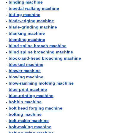
-
binding machine
-
bipedal walking machine
-
bitting machine
-
blade-edging machine
-
blade-grinding machine
-
blanking machine
-
blending machine
-
blind spline broach machine
-
blind spline broaching machine
-
block-and-head broaching machine
-
blocked machine
-
blower machine
-
blowing machine
-
blow-ramming molding machine
-
blue-print machine
-
blue-printing machine
-
bobbin machine
-
bolt head forging machine
-
bolting machine
-
bolt-maker machine
-
bolt-making machine