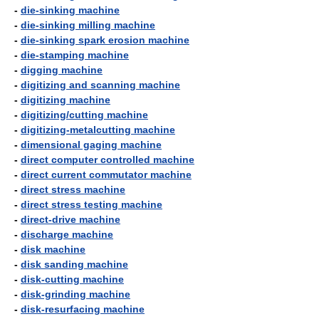
-
die-sinking machine
-
die-sinking milling machine
-
die-sinking spark erosion machine
-
die-stamping machine
-
digging machine
-
digitizing and scanning machine
-
digitizing machine
-
digitizing/cutting machine
-
digitizing-metalcutting machine
-
dimensional gaging machine
-
direct computer controlled machine
-
direct current commutator machine
-
direct stress machine
-
direct stress testing machine
-
direct-drive machine
-
discharge machine
-
disk machine
-
disk sanding machine
-
disk-cutting machine
-
disk-grinding machine
-
disk-resurfacing machine