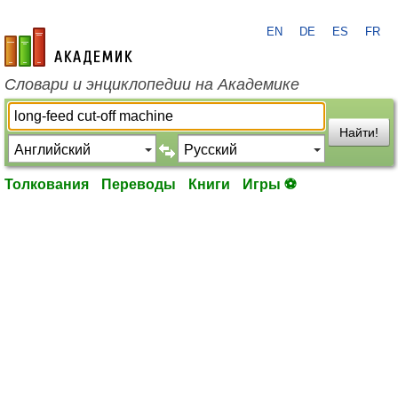
EN
DE
ES
FR
academic.ru
Словари и энциклопедии на Академике
Найти!
Толкования
Переводы
Книги
Игры ⚽