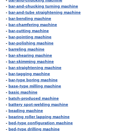
-
bar-and-chucking machine
-
bar-and-chucking turning machine
-
bar-and-tube straightening machine
-
bar-bending machine
-
bar-chamfering machine
-
bar-cutting machine
-
bar-pointing machine
-
bar-polishing machine
-
barreling machine
-
bar-shearing machine
-
bar-skimming machine
-
bar-straightening machine
-
bar-tagging machine
-
bar-type boring machine
-
base-type milling machine
-
basic machine
-
batch-produced machine
-
battery spot-welding machine
-
beading machine
-
bearing roller lapping machine
-
bed-type configuration machine
-
bed-type drilling machine