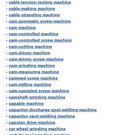
-
cable tension testing machine
-
cable-making machine
-
cable-stranding machine
-
cam automatic screw machine
-
cam machine
-
cam-controlled machine
-
cam-controlled screw machine
-
cam-cutting machine
-
cam-driven machine
-
cam-driven screw machine
-
cam-grinding machine
-
cam-measuring machine
-
cammed screw machine
-
cam-milling machine
-
cam-operated screw machine
-
camshaft-grinding machine
-
capable machine
-
capacitor discharge spot-welding machine
-
capacitor spot-welding machine
-
capstan drive machine
-
car wheel grinding machine