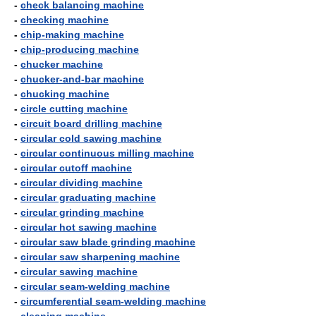
-
check balancing machine
-
checking machine
-
chip-making machine
-
chip-producing machine
-
chucker machine
-
chucker-and-bar machine
-
chucking machine
-
circle cutting machine
-
circuit board drilling machine
-
circular cold sawing machine
-
circular continuous milling machine
-
circular cutoff machine
-
circular dividing machine
-
circular graduating machine
-
circular grinding machine
-
circular hot sawing machine
-
circular saw blade grinding machine
-
circular saw sharpening machine
-
circular sawing machine
-
circular seam-welding machine
-
circumferential seam-welding machine