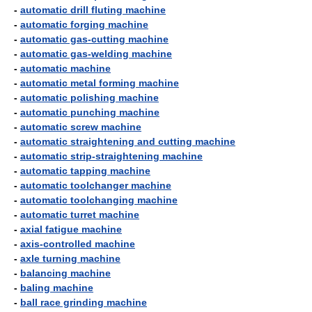
-
automatic drill fluting machine
-
automatic forging machine
-
automatic gas-cutting machine
-
automatic gas-welding machine
-
automatic machine
-
automatic metal forming machine
-
automatic polishing machine
-
automatic punching machine
-
automatic screw machine
-
automatic straightening and cutting machine
-
automatic strip-straightening machine
-
automatic tapping machine
-
automatic toolchanger machine
-
automatic toolchanging machine
-
automatic turret machine
-
axial fatigue machine
-
axis-controlled machine
-
axle turning machine
-
balancing machine
-
baling machine
-
ball race grinding machine