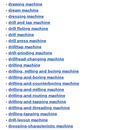
-
drawing machine
-
dream machine
-
dressing machine
-
drill and tap machine
-
drill fluting machine
-
drill machine
-
drill press machine
-
drill/tap machine
-
drill-grinding machine
-
drillhead-changing machine
-
drilling machine
-
drilling, milling and boring machine
-
drilling-and-boring machine
-
drilling-and-counterboring machine
-
drilling-and-milling machine
-
drilling-and-routing machine
-
drilling-and-tapping machine
-
drilling-and-threading machine
-
drilling-tapping machine
-
drill-layout machine
-
drooping-characteristic machine