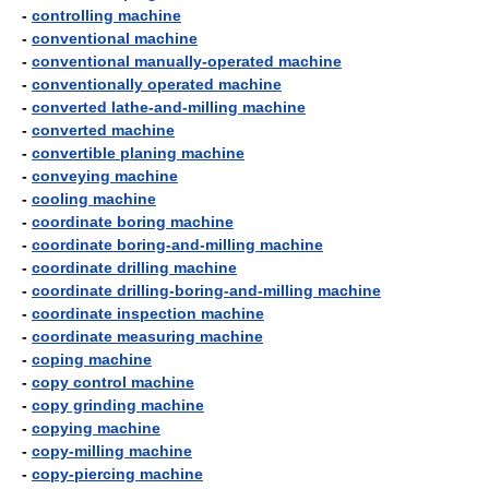
-
controlling machine
-
conventional machine
-
conventional manually-operated machine
-
conventionally operated machine
-
converted lathe-and-milling machine
-
converted machine
-
convertible planing machine
-
conveying machine
-
cooling machine
-
coordinate boring machine
-
coordinate boring-and-milling machine
-
coordinate drilling machine
-
coordinate drilling-boring-and-milling machine
-
coordinate inspection machine
-
coordinate measuring machine
-
coping machine
-
copy control machine
-
copy grinding machine
-
copying machine
-
copy-milling machine
-
copy-piercing machine