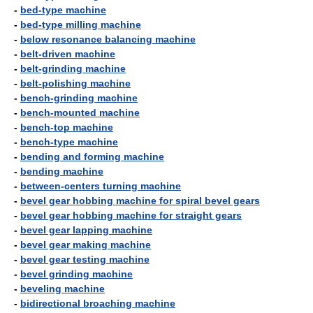
-
bed-type machine
-
bed-type milling machine
-
below resonance balancing machine
-
belt-driven machine
-
belt-grinding machine
-
belt-polishing machine
-
bench-grinding machine
-
bench-mounted machine
-
bench-top machine
-
bench-type machine
-
bending and forming machine
-
bending machine
-
between-centers turning machine
-
bevel gear hobbing machine for spiral bevel gears
-
bevel gear hobbing machine for straight gears
-
bevel gear lapping machine
-
bevel gear making machine
-
bevel gear testing machine
-
bevel grinding machine
-
beveling machine
-
bidirectional broaching machine