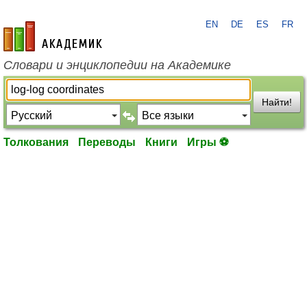
EN
DE
ES
FR
academic.ru
Словари и энциклопедии на Академике
Найти!
Толкования
Переводы
Книги
Игры ⚽