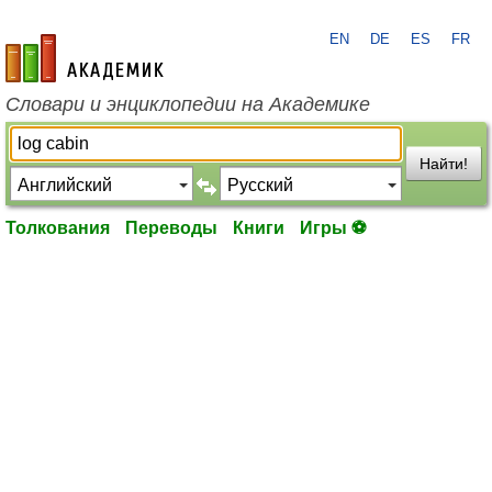
EN
DE
ES
FR
academic.ru
Словари и энциклопедии на Академике
Найти!
Толкования
Переводы
Книги
Игры ⚽