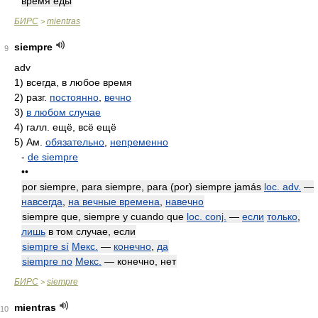
время еды
БИРС
mientras
>
siempre
9
adv
1)
всегда, в любое время
2)
разг.
постоянно
,
вечно
3)
в любом случае
4)
галл. ещё, всё ещё
5)
Ам.
обязательно
,
непременно
-
de siempre
••
por siempre, para siempre, para (por) siempre jamás
loc. adv.
—
навсегда
,
на вечные времена
,
навечно
siempre que, siempre y cuando que
loc. conj.
—
если
только
,
лишь
в том случае, если
siempre sí
Мекс.
—
конечно
,
да
siempre no
Мекс.
— конечно, нет
БИРС
siempre
>
mientras
10