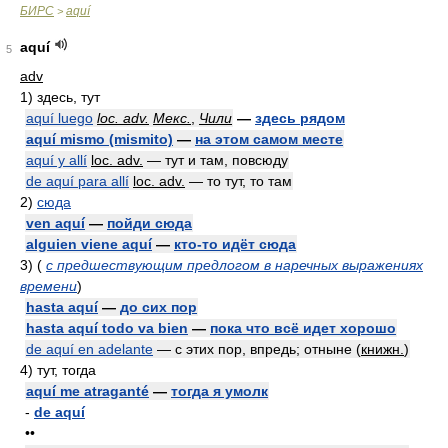
БИРС
aquí
>
aquí
5
adv
1)
здесь, тут
aquí luego
loc. adv.
Мекс.
,
Чили
—
здесь рядом
aquí mismo (mismito)
—
на этом самом месте
aquí y allí
loc. adv.
— тут и там, повсюду
de aquí para allí
loc. adv.
— то тут, то там
2)
сюда
ven aquí
—
пойди сюда
alguien viene aquí
—
кто-то идёт сюда
3)
(
с предшествующим предлогом в наречных выражениях
времени
)
hasta aquí
—
до сих пор
hasta aquí todo va bien
—
пока что всё идет хорошо
de aquí en adelante
— с этих пор, впредь; отныне
(
книжн.
)
4)
тут, тогда
aquí me atraganté
—
тогда я умолк
-
de aquí
••