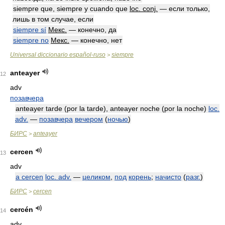
siempre que, siempre y cuando que
loc. conj.
— если только,
лишь в том случае, если
siempre sí
Мекс.
— конечно, да
siempre no
Мекс.
— конечно, нет
Universal diccionario español-ruso
siempre
>
anteayer
12
adv
позавчера
anteayer tarde (por la tarde), anteayer noche (por la noche)
loc.
adv.
—
позавчера
вечером
(
ночью
)
БИРС
anteayer
>
cercen
13
adv
a cercen
loc. adv.
—
целиком
,
под
корень
;
начисто
(
разг.
)
БИРС
cercen
>
cercén
14
adv