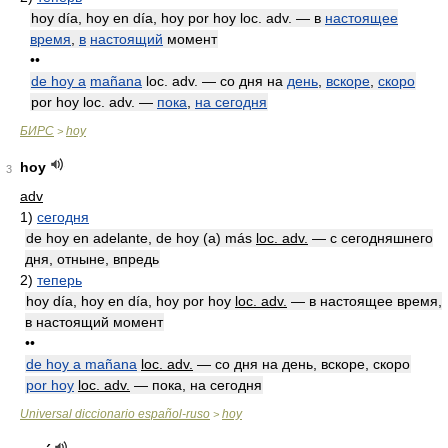
hoy día, hoy en día, hoy por hoy loc. adv. — в
настоящее
время
,
в
настоящий
момент
••
de hoy a
mañana
loc. adv. — со дня на
день
,
вскоре
,
скоро
por hoy loc. adv. —
пока
,
на сегодня
БИРС
hoy
>
hoy
3
adv
1)
сегодня
de hoy en adelante, de hoy (a) más
loc. adv.
— с сегодняшнего
дня, отныне, впредь
2)
теперь
hoy día, hoy en día, hoy por hoy
loc. adv.
— в настоящее время,
в настоящий момент
••
de hoy a mañana
loc. adv.
— со дня на день, вскоре, скоро
por hoy
loc. adv.
— пока, на сегодня
Universal diccionario español-ruso
hoy
>