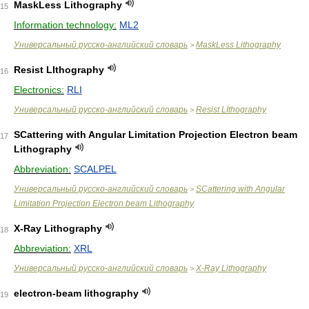
MaskLess Lithography
15
Information technology:
ML2
Универсальный русско-английский словарь
MaskLess Lithography
>
Resist LIthography
16
Electronics:
RLI
Универсальный русско-английский словарь
Resist LIthography
>
SCattering with Angular Limitation Projection Electron beam
17
Lithography
Abbreviation:
SCALPEL
Универсальный русско-английский словарь
SCattering with Angular
>
Limitation Projection Electron beam Lithography
X-Ray Lithography
18
Abbreviation:
XRL
Универсальный русско-английский словарь
X-Ray Lithography
>
electron-beam lithography
19