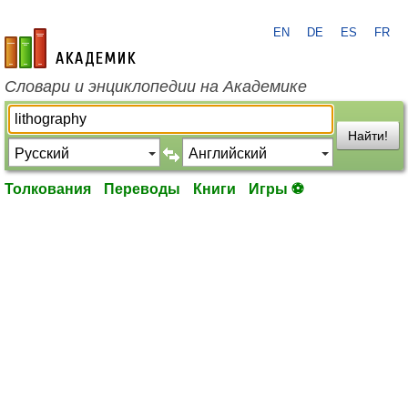
EN
DE
ES
FR
academic.ru
Словари и энциклопедии на Академике
Найти!
Толкования
Переводы
Книги
Игры ⚽