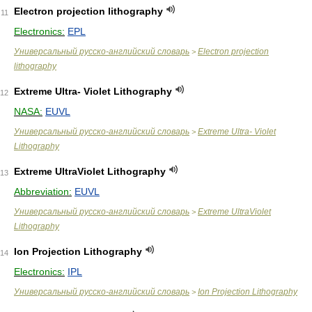
Electron projection lithography
11
Electronics:
EPL
Универсальный русско-английский словарь
Electron projection
>
lithography
Extreme Ultra- Violet Lithography
12
NASA:
EUVL
Универсальный русско-английский словарь
Extreme Ultra- Violet
>
Lithography
Extreme UltraViolet Lithography
13
Abbreviation:
EUVL
Универсальный русско-английский словарь
Extreme UltraViolet
>
Lithography
Ion Projection Lithography
14
Electronics:
IPL
Универсальный русско-английский словарь
Ion Projection Lithography
>