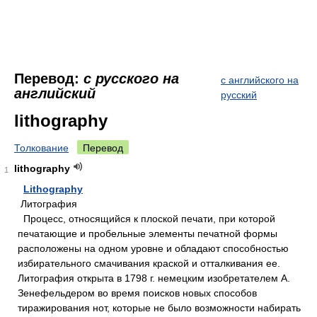
Перевод:
с русского на
с английского на
английский
русский
lithography
Толкование
Перевод
lithography
1
Lithography
Литография
Процесс, относящийся к плоской печати, при которой
печатающие и пробельные элементы печатной формы
расположены на одном уровне и обладают способностью
избирательного смачивания краской и отталкивания ее.
Литография открыта в 1798 г. немецким изобретателем А.
Зенефельдером во время поисков новых способов
тиражирования нот, которые не было возможности набирать