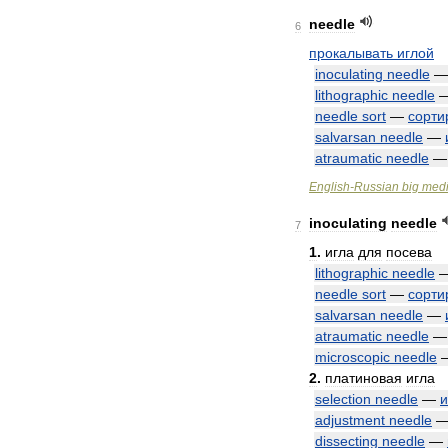
needle
6
прокалывать
иглой
inoculating
needle
lithographic
needle
needle
sort
—
сорти
salvarsan
needle
—
atraumatic
needle
English
-
Russian
big
medi
inoculating
needle
7
1
.
игла
для
посева
lithographic
needle
needle
sort
—
сорти
salvarsan
needle
—
atraumatic
needle
microscopic
needle
2
.
платиновая
игла
selection
needle
—
и
adjustment
needle
dissecting
needle
—