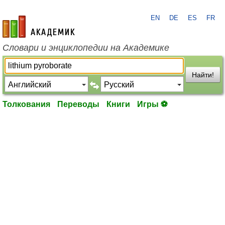
EN
DE
ES
FR
academic.ru
Словари и энциклопедии на Академике
Найти!
Толкования
Переводы
Книги
Игры ⚽