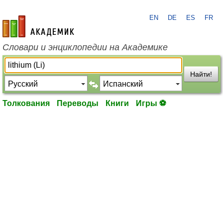
EN
DE
ES
FR
academic.ru
Словари и энциклопедии на Академике
Найти!
Толкования
Переводы
Книги
Игры ⚽