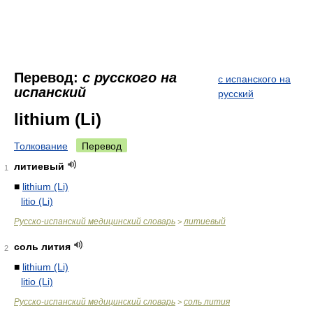
Перевод:
с русского на
с испанского на
испанский
русский
lithium (Li)
Толкование
Перевод
литиевый
1
■
lithium (Li)
litio (Li)
Русско-испанский медицинский словарь
литиевый
>
соль лития
2
■
lithium (Li)
litio (Li)
Русско-испанский медицинский словарь
соль лития
>