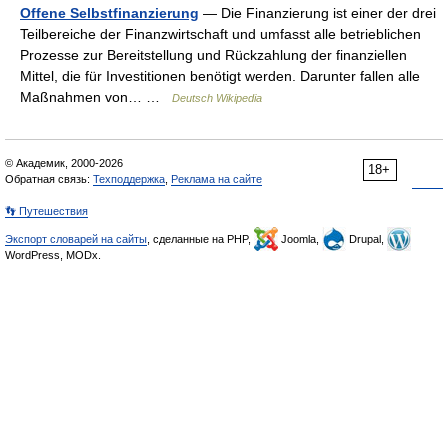
Offene Selbstfinanzierung
— Die Finanzierung ist einer der drei
Teilbereiche der Finanzwirtschaft und umfasst alle betrieblichen
Prozesse zur Bereitstellung und Rückzahlung der finanziellen
Mittel, die für Investitionen benötigt werden. Darunter fallen alle
Maßnahmen von… …
Deutsch Wikipedia
© Академик, 2000-2026
18+
Обратная связь:
Техподдержка
,
Реклама на сайте
👣 Путешествия
Экспорт словарей на сайты
, сделанные на PHP,
Joomla,
Drupal,
WordPress, MODx.