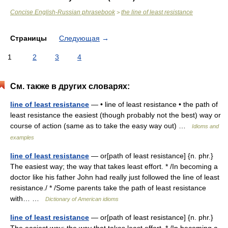
Concise English-Russian phrasebook
the line of least resistance
>
Страницы
Следующая
→
1
2
3
4
См. также в других словарях:
line of least resistance
— • line of least resistance • the path of
least resistance the easiest (though probably not the best) way or
course of action (same as to take the easy way out) …
Idioms and
examples
line of least resistance
— or[path of least resistance] {n. phr.}
The easiest way; the way that takes least effort. * /In becoming a
doctor like his father John had really just followed the line of least
resistance./ * /Some parents take the path of least resistance
with… …
Dictionary of American idioms
line of least resistance
— or[path of least resistance] {n. phr.}