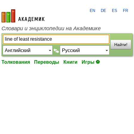
EN
DE
ES
FR
academic.ru
Словари и энциклопедии на Академике
Найти!
Толкования
Переводы
Книги
Игры ⚽