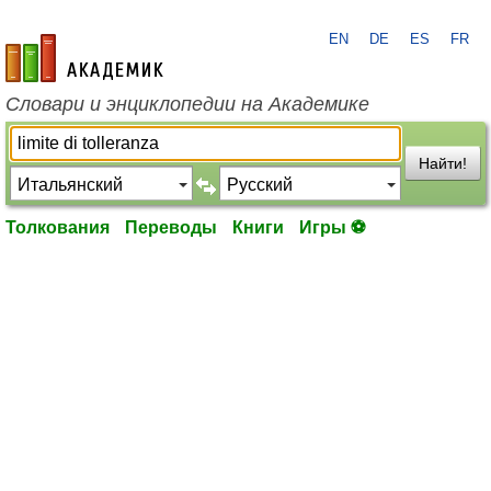
EN
DE
ES
FR
academic.ru
Словари и энциклопедии на Академике
Найти!
Толкования
Переводы
Книги
Игры ⚽