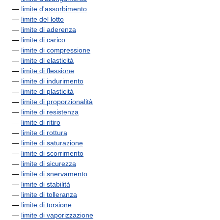
—
limite d'assorbimento
—
limite del lotto
—
limite di aderenza
—
limite di carico
—
limite di compressione
—
limite di elasticità
—
limite di flessione
—
limite di indurimento
—
limite di plasticità
—
limite di proporzionalità
—
limite di resistenza
—
limite di ritiro
—
limite di rottura
—
limite di saturazione
—
limite di scorrimento
—
limite di sicurezza
—
limite di snervamento
—
limite di stabilità
—
limite di tolleranza
—
limite di torsione
—
limite di vaporizzazione