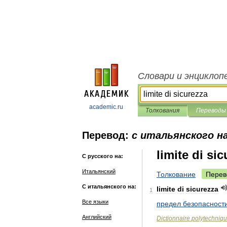
Словари и энциклоп
academic.ru
Толкования
Переводы
Перевод:
с итальянского на
limite di si
С русского на:
Итальянский
Толкование
Перев
С итальянского на:
limite
di
sicurezza
1
Все языки
предел
безопасност
Английский
Dictionnaire
polytechniq