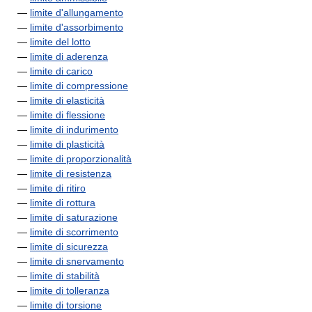
—
limite d'allungamento
—
limite d'assorbimento
—
limite del lotto
—
limite di aderenza
—
limite di carico
—
limite di compressione
—
limite di elasticità
—
limite di flessione
—
limite di indurimento
—
limite di plasticità
—
limite di proporzionalità
—
limite di resistenza
—
limite di ritiro
—
limite di rottura
—
limite di saturazione
—
limite di scorrimento
—
limite di sicurezza
—
limite di snervamento
—
limite di stabilità
—
limite di tolleranza
—
limite di torsione