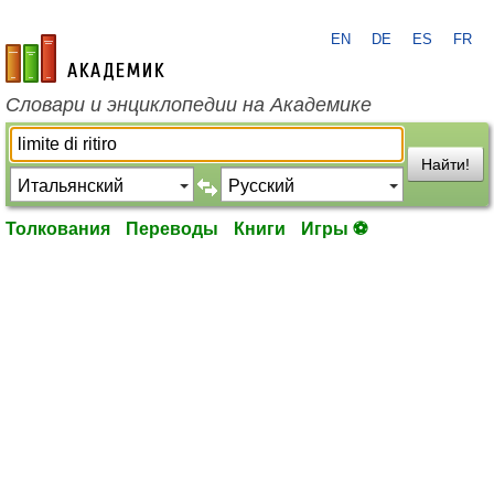
EN
DE
ES
FR
academic.ru
Словари и энциклопедии на Академике
Найти!
Толкования
Переводы
Книги
Игры ⚽