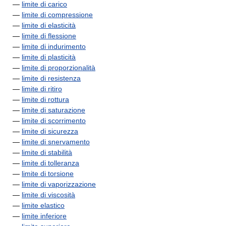
—
limite di carico
—
limite di compressione
—
limite di elasticità
—
limite di flessione
—
limite di indurimento
—
limite di plasticità
—
limite di proporzionalità
—
limite di resistenza
—
limite di ritiro
—
limite di rottura
—
limite di saturazione
—
limite di scorrimento
—
limite di sicurezza
—
limite di snervamento
—
limite di stabilità
—
limite di tolleranza
—
limite di torsione
—
limite di vaporizzazione
—
limite di viscosità
—
limite elastico
—
limite inferiore