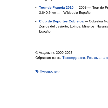
Tour de Francia 2010
— 2009 << Tour de Fra
3.640,9 km …
Wikipedia Español
Club de Deportes Cobreloa
— Cobreloa Nom
Zorros del desierto, Loínos, Mineros, Nara
Español
© Академик, 2000-2026
Обратная связь:
Техподдержка
,
Реклама на 
👣 Путешествия