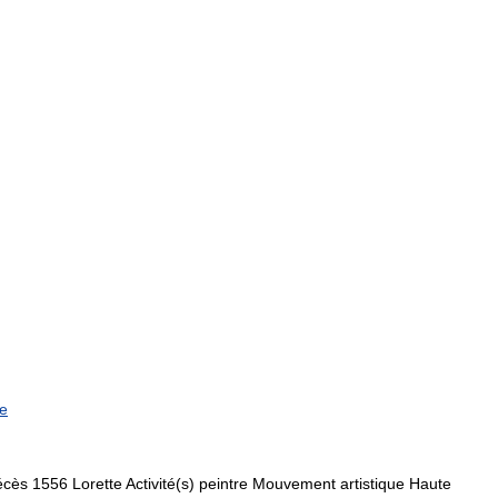
te
s 1556 Lorette Activité(s) peintre Mouvement artistique Haute