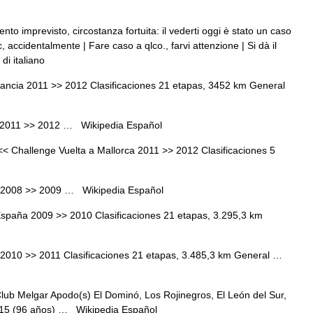
to imprevisto, circostanza fortuita: il vederti oggi è stato un caso
, accidentalmente | Fare caso a qlco., farvi attenzione | Si dà il
di italiano
ncia 2011 >> 2012 Clasificaciones 21 etapas, 3452 km General
ia 2011 >> 2012 …
Wikipedia Español
 Challenge Vuelta a Mallorca 2011 >> 2012 Clasificaciones 5
ia 2008 >> 2009 …
Wikipedia Español
spaña 2009 >> 2010 Clasificaciones 21 etapas, 3.295,3 km
 2010 >> 2011 Clasificaciones 21 etapas, 3.485,3 km General …
ub Melgar Apodo(s) El Dominó, Los Rojinegros, El León del Sur,
1915 (96 años) …
Wikipedia Español