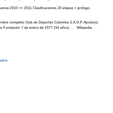
ncia 2010 >> 2011 Clasificaciones 20 etapas + prólogo,
bre completo Club de Deportes Cobreloa S.A.D.P. Apodo(s)
njas Fundación 7 de enero de 1977 (34 años) …
Wikipedia
сайте