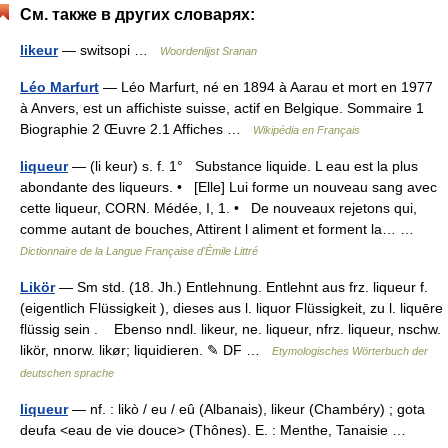
См. также в других словарях:
likeur
— switsopi …
Woordenlijst Sranan
Léo Marfurt
— Léo Marfurt, né en 1894 à Aarau et mort en 1977
à Anvers, est un affichiste suisse, actif en Belgique. Sommaire 1
Biographie 2 Œuvre 2.1 Affiches …
Wikipédia en Français
liqueur
— (li keur) s. f. 1° Substance liquide. L eau est la plus
abondante des liqueurs. • [Elle] Lui forme un nouveau sang avec
cette liqueur, CORN. Médée, I, 1. • De nouveaux rejetons qui,
comme autant de bouches, Attirent l aliment et forment la… …
Dictionnaire de la Langue Française d'Émile Littré
Likör
— Sm std. (18. Jh.) Entlehnung. Entlehnt aus frz. liqueur f.
(eigentlich Flüssigkeit ), dieses aus l. liquor Flüssigkeit, zu l. liquēre
flüssig sein . Ebenso nndl. likeur, ne. liqueur, nfrz. liqueur, nschw.
likör, nnorw. likør; liquidieren. ✎ DF …
Etymologisches Wörterbuch der
deutschen sprache
liqueur
— nf. : likò / eu / eû (Albanais), likeur (Chambéry) ; gota
deufa <eau de vie douce> (Thônes). E. : Menthe, Tanaisie …