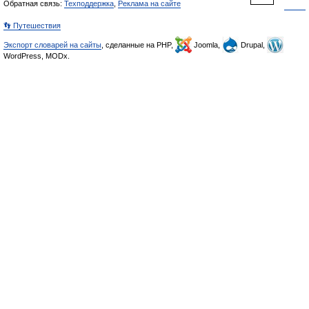
Обратная связь:
Техподдержка
,
Реклама на сайте
👣 Путешествия
Экспорт словарей на сайты
, сделанные на PHP,
Joomla,
Drupal,
WordPress, MODx.