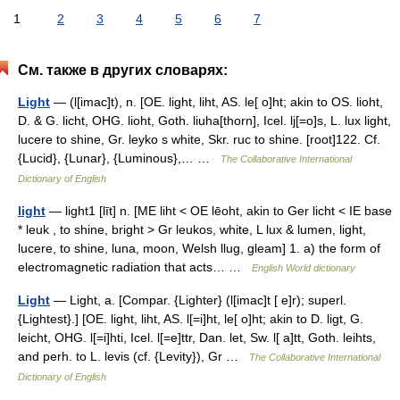
1
2
3
4
5
6
7
См. также в других словарях:
Light
— (l[imac]t), n. [OE. light, liht, AS. le[ o]ht; akin to OS. lioht,
D. & G. licht, OHG. lioht, Goth. liuha[thorn], Icel. lj[=o]s, L. lux light,
lucere to shine, Gr. leyko s white, Skr. ruc to shine. [root]122. Cf.
{Lucid}, {Lunar}, {Luminous},… …
The Collaborative International
Dictionary of English
light
— light1 [līt] n. [ME liht < OE lēoht, akin to Ger licht < IE base
* leuk , to shine, bright > Gr leukos, white, L lux & lumen, light,
lucere, to shine, luna, moon, Welsh llug, gleam] 1. a) the form of
electromagnetic radiation that acts… …
English World dictionary
Light
— Light, a. [Compar. {Lighter} (l[imac]t [ e]r); superl.
{Lightest}.] [OE. light, liht, AS. l[=i]ht, le[ o]ht; akin to D. ligt, G.
leicht, OHG. l[=i]hti, Icel. l[=e]ttr, Dan. let, Sw. l[ a]tt, Goth. leihts,
and perh. to L. levis (cf. {Levity}), Gr …
The Collaborative International
Dictionary of English