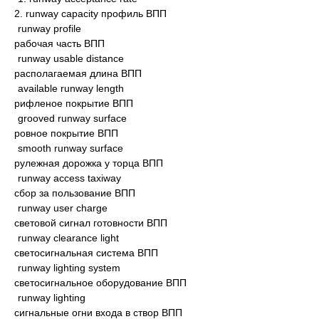
2. runway capacity профиль ВПП
runway profile
рабочая часть ВПП
runway usable distance
располагаемая длина ВПП
available runway length
рифленое покрытие ВПП
grooved runway surface
ровное покрытие ВПП
smooth runway surface
рулежная дорожка у торца ВПП
runway access taxiway
сбор за пользование ВПП
runway user charge
световой сигнал готовности ВПП
runway clearance light
светосигнальная система ВПП
runway lighting system
светосигнальное оборудование ВПП
runway lighting
сигнальные огни входа в створ ВПП