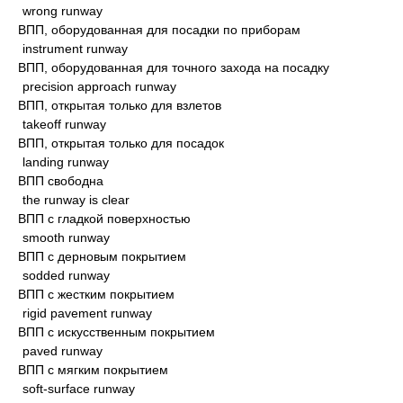
wrong runway
ВПП, оборудованная для посадки по приборам
instrument runway
ВПП, оборудованная для точного захода на посадку
precision approach runway
ВПП, открытая только для взлетов
takeoff runway
ВПП, открытая только для посадок
landing runway
ВПП свободна
the runway is clear
ВПП с гладкой поверхностью
smooth runway
ВПП с дерновым покрытием
sodded runway
ВПП с жестким покрытием
rigid pavement runway
ВПП с искусственным покрытием
paved runway
ВПП с мягким покрытием
soft-surface runway