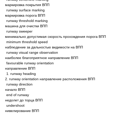
маркировка покрытия ВПП
runway surface marking
маркировка порога ВПП
runway threshold marking
машина для очистки ВПП
runway sweeper
минимально допустимая скорость прохождения порога ВПП
minimum threshold speed
наблюдение за дальностью видимости на ВПП
runway visual range observation
наиболее благоприятное направление ВПП
favourable runway orientation
направление ВПП
1. runway heading
2. runway orientation направление расположения ВПП
runway direction
начало ВПП
end of runway
недолет до торца ВПП
undershoot
нивелирование ВПП