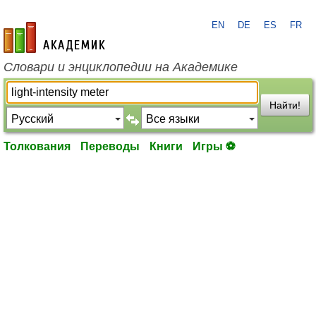
EN
DE
ES
FR
academic.ru
Словари и энциклопедии на Академике
Найти!
Толкования
Переводы
Книги
Игры ⚽