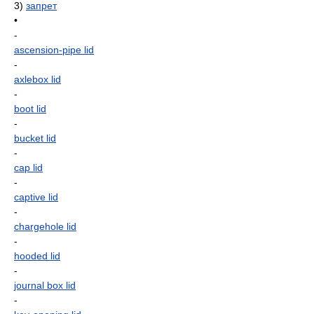
3)
запрет
•
-
ascension-pipe lid
-
axlebox lid
-
boot lid
-
bucket lid
-
cap lid
-
captive lid
-
chargehole lid
-
hooded lid
-
journal box lid
-