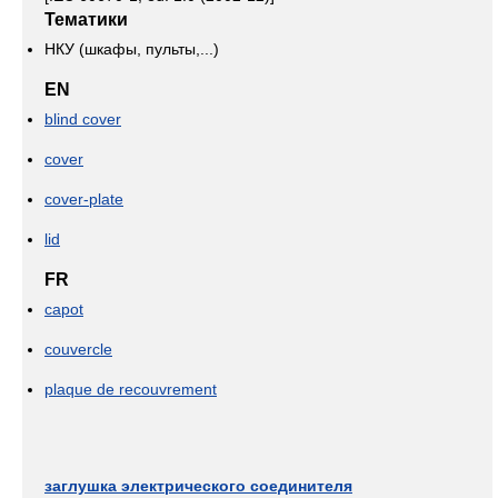
Тематики
НКУ (шкафы, пульты,...)
EN
blind cover
cover
cover-plate
lid
FR
capot
couvercle
plaque de recouvrement
заглушка электрического соединителя