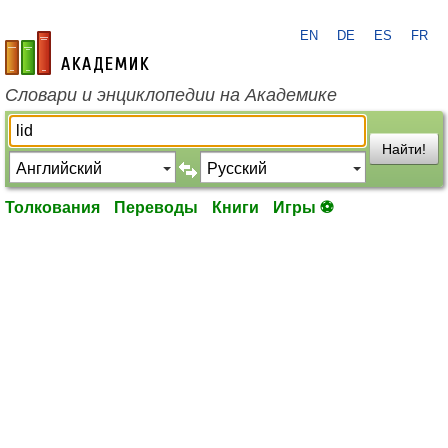
EN
DE
ES
FR
academic.ru
Словари и энциклопедии на Академике
Найти!
Толкования
Переводы
Книги
Игры ⚽