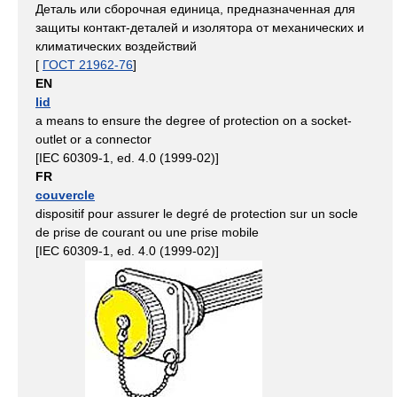
Деталь или сборочная единица, предназначенная для
защиты контакт-деталей и изолятора от механических и
климатических воздействий
[
ГОСТ 21962-76
]
EN
lid
a means to ensure the degree of protection on a socket-
outlet or a connector
[IEC 60309-1, ed. 4.0 (1999-02)]
FR
couvercle
dispositif pour assurer le degré de protection sur un socle
de prise de courant ou une prise mobile
[IEC 60309-1, ed. 4.0 (1999-02)]