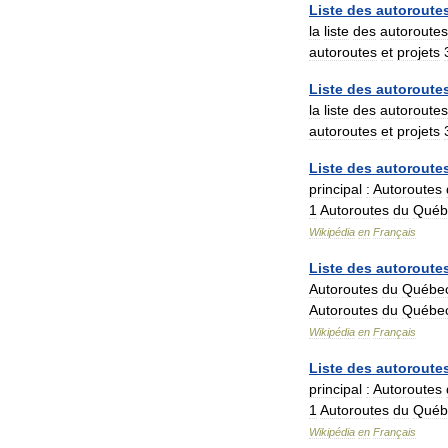
Liste
des
autoroute
la
liste
des
autoroutes
autoroutes
et
projets
Liste
des
autoroute
la
liste
des
autoroutes
autoroutes
et
projets
Liste
des
autoroute
principal
:
Autoroutes
1
Autoroutes
du
Québ
Wikipédia
en
Français
Liste
des
autoroute
Autoroutes
du
Québe
Autoroutes
du
Québe
Wikipédia
en
Français
Liste
des
autoroute
principal
:
Autoroutes
1
Autoroutes
du
Québ
Wikipédia
en
Français