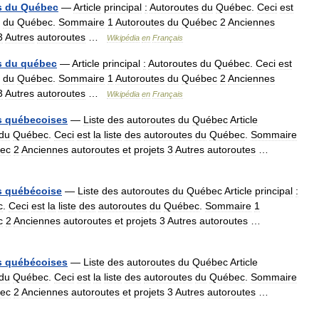
s
du
Québec
—
Article
principal
:
Autoroutes
du
Québec
.
Ceci
est
du
Québec
.
Sommaire
1
Autoroutes
du
Québec
2
Anciennes
3
Autres
autoroutes
…
Wikipédia
en
Français
s
du
québec
—
Article
principal
:
Autoroutes
du
Québec
.
Ceci
est
du
Québec
.
Sommaire
1
Autoroutes
du
Québec
2
Anciennes
3
Autres
autoroutes
…
Wikipédia
en
Français
s
québecoises
—
Liste
des
autoroutes
du
Québec
Article
du
Québec
.
Ceci
est
la
liste
des
autoroutes
du
Québec
.
Sommaire
ec
2
Anciennes
autoroutes
et
projets
3
Autres
autoroutes
…
s
québécoise
—
Liste
des
autoroutes
du
Québec
Article
principal
:
c
.
Ceci
est
la
liste
des
autoroutes
du
Québec
.
Sommaire
1
c
2
Anciennes
autoroutes
et
projets
3
Autres
autoroutes
…
s
québécoises
—
Liste
des
autoroutes
du
Québec
Article
du
Québec
.
Ceci
est
la
liste
des
autoroutes
du
Québec
.
Sommaire
ec
2
Anciennes
autoroutes
et
projets
3
Autres
autoroutes
…