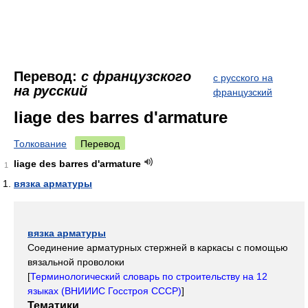
Перевод:
с французского
с русского на
на русский
французский
liage des barres d'armature
Толкование
Перевод
liage des barres d'armature
1
вязка арматуры
вязка арматуры
Соединение арматурных стержней в каркасы с помощью
вязальной проволоки
[
Терминологический словарь по строительству на 12
языках (ВНИИИС Госстроя СССР)
]
Тематики