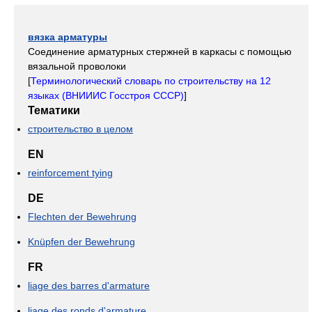
вязка арматуры
Соединение арматурных стержней в каркасы с помощью
вязальной проволоки
[
Терминологический словарь по строительству на 12
языках (ВНИИИС Госстроя СССР)
]
Тематики
строительство в целом
EN
reinforcement tying
DE
Flechten der Bewehrung
Knüpfen der Bewehrung
FR
liage des barres d'armature
liage des ronds d'armature