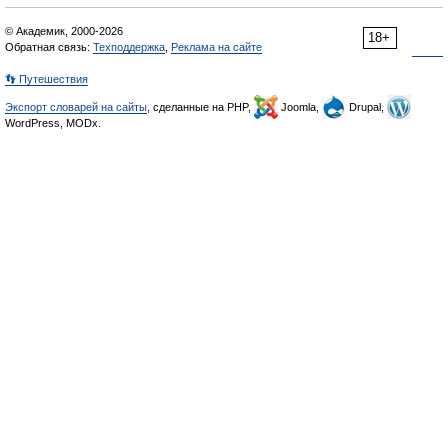
© Академик, 2000-2026
18+
Обратная связь:
Техподдержка
,
Реклама на сайте
👣 Путешествия
Экспорт словарей на сайты
, сделанные на PHP,
Joomla,
Drupal,
WordPress, MODx.