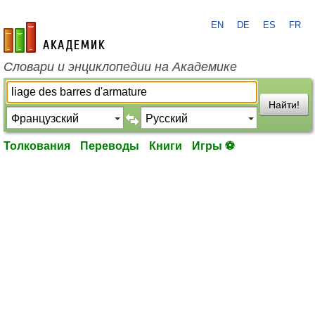
EN
DE
ES
FR
academic.ru
Словари и энциклопедии на Академике
Найти!
Толкования
Переводы
Книги
Игры ⚽