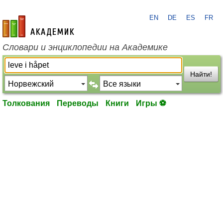
EN
DE
ES
FR
academic.ru
Словари и энциклопедии на Академике
Найти!
Толкования
Переводы
Книги
Игры ⚽