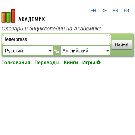
EN
DE
ES
FR
academic.ru
Словари и энциклопедии на Академике
Найти!
Толкования
Переводы
Книги
Игры ⚽