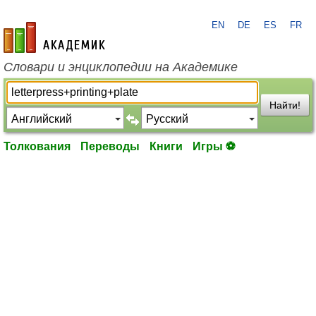
EN
DE
ES
FR
academic.ru
Словари и энциклопедии на Академике
Найти!
Толкования
Переводы
Книги
Игры ⚽