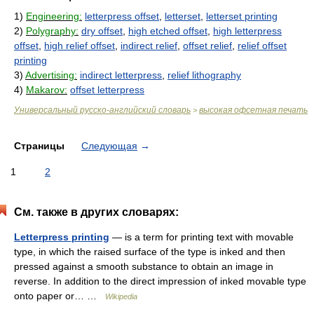
1)
Engineering:
letterpress offset
,
letterset
,
letterset printing
2)
Polygraphy:
dry offset
,
high etched offset
,
high letterpress
offset
,
high relief offset
,
indirect relief
,
offset relief
,
relief offset
printing
3)
Advertising:
indirect letterpress
,
relief lithography
4)
Makarov:
offset letterpress
Универсальный русско-английский словарь
высокая офсетная печать
>
Страницы
Следующая
→
1
2
См. также в других словарях:
Letterpress printing
— is a term for printing text with movable
type, in which the raised surface of the type is inked and then
pressed against a smooth substance to obtain an image in
reverse. In addition to the direct impression of inked movable type
onto paper or… …
Wikipedia