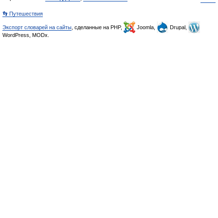
👣 Путешествия
Экспорт словарей на сайты
, сделанные на PHP,
Joomla,
Drupal,
WordPress, MODx.