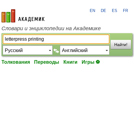
EN
DE
ES
FR
academic.ru
Словари и энциклопедии на Академике
Найти!
Толкования
Переводы
Книги
Игры ⚽