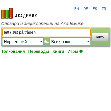
EN
DE
ES
FR
academic.ru
Словари и энциклопедии на Академике
Найти!
Толкования
Переводы
Книги
Игры ⚽