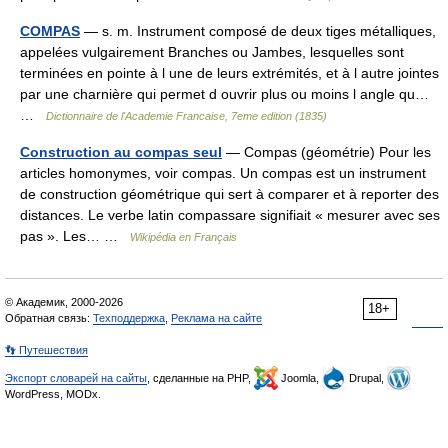
COMPAS
— s. m. Instrument composé de deux tiges métalliques,
appelées vulgairement Branches ou Jambes, lesquelles sont
terminées en pointe à l une de leurs extrémités, et à l autre jointes
par une charnière qui permet d ouvrir plus ou moins l angle qu…
…
Dictionnaire de l'Academie Francaise, 7eme edition (1835)
Construction au compas seul
— Compas (géométrie) Pour les
articles homonymes, voir compas. Un compas est un instrument
de construction géométrique qui sert à comparer et à reporter des
distances. Le verbe latin compassare signifiait « mesurer avec ses
pas ». Les… …
Wikipédia en Français
© Академик, 2000-2026
18+
Обратная связь:
Техподдержка
,
Реклама на сайте
👣 Путешествия
Экспорт словарей на сайты
, сделанные на PHP,
Joomla,
Drupal,
WordPress, MODx.