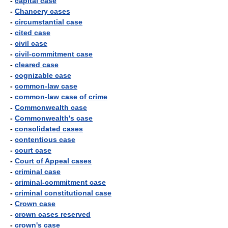
-
capital case
-
Chancery cases
-
circumstantial case
-
cited case
-
civil case
-
civil-commitment case
-
cleared case
-
cognizable case
-
common-law case
-
common-law case of crime
-
Commonwealth case
-
Commonwealth's case
-
consolidated cases
-
contentious case
-
court case
-
Court of Appeal cases
-
criminal case
-
criminal-commitment case
-
criminal constitutional case
-
Crown case
-
crown cases reserved
-
crown's case