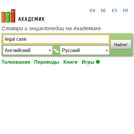
EN
DE
ES
FR
academic.ru
Словари и энциклопедии на Академике
Найти!
Толкования
Переводы
Книги
Игры ⚽