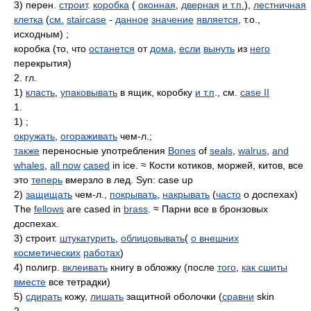
3) перен.
строит
.
коробка
(
оконная
,
дверная
и т.п.
),
лестничная
клетка
(
см.
staircase
-
данное
значение
является
, т.о.,
исходным) ;
коробка (то, что
останется
от
дома
,
если
вынуть
из
него
перекрытия)
2. гл.
1)
класть
,
упаковывать
в ящик, коробку
и т.п
., см.
case II
1.
1) ;
окружать
,
огораживать
чем-л.;
также
переносные употребления
Bones
of
seals
,
walrus
,
and
whales
,
all now
cased
in ice. ≈ Кости котиков, моржей, китов, все
это
теперь
вмерзло в лед. Syn: case up
2)
защищать
чем-л.,
покрывать
,
накрывать
(
часто
о доспехах)
The
fellows
are cased in
brass
. ≈ Парни все в бронзовых
доспехах.
3) строит.
штукатурить
,
облицовывать
(
о внешних
косметических
работах
)
4) полигр.
вклеивать
книгу в обложку (после
того
,
как сшиты
вместе
все тетрадки)
5)
сдирать
кожу,
лишать
защитной оболочки (
сравни
skin