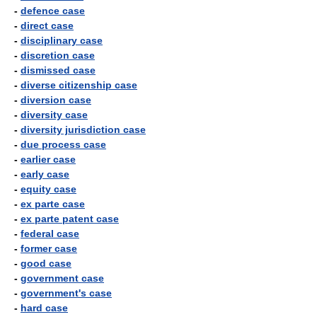
-
defence case
-
direct case
-
disciplinary case
-
discretion case
-
dismissed case
-
diverse citizenship case
-
diversion case
-
diversity case
-
diversity jurisdiction case
-
due process case
-
earlier case
-
early case
-
equity case
-
ex parte case
-
ex parte patent case
-
federal case
-
former case
-
good case
-
government case
-
government's case
-
hard case