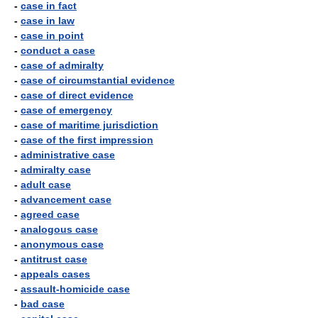
-
case in fact
-
case in law
-
case in point
-
conduct a case
-
case of admiralty
-
case of circumstantial evidence
-
case of direct evidence
-
case of emergency
-
case of maritime jurisdiction
-
case of the first impression
-
administrative case
-
admiralty case
-
adult case
-
advancement case
-
agreed case
-
analogous case
-
anonymous case
-
antitrust case
-
appeals cases
-
assault-homicide case
-
bad case