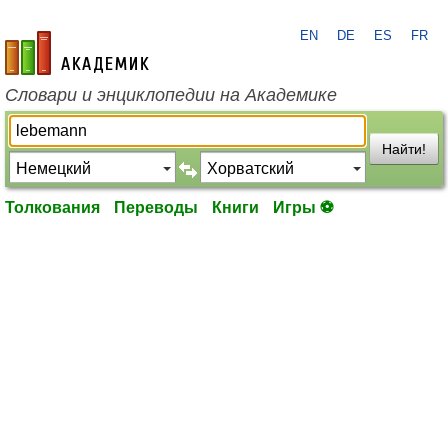
EN
DE
ES
FR
academic.ru
Словари и энциклопедии на Академике
Найти!
Толкования
Переводы
Книги
Игры ⚽