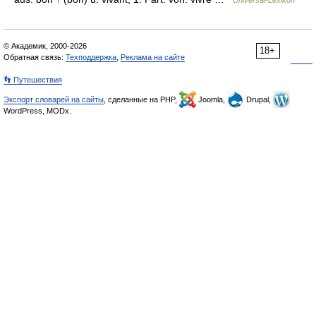
Universal-Lexikon
© Академик, 2000-2026
18+
Обратная связь:
Техподдержка
,
Реклама на сайте
👣 Путешествия
Экспорт словарей на сайты
, сделанные на PHP,
Joomla,
Drupal,
WordPress, MODx.