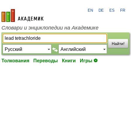
EN
DE
ES
FR
academic.ru
Словари и энциклопедии на Академике
Найти!
Толкования
Переводы
Книги
Игры ⚽