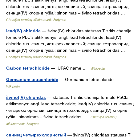
formulė PbCl₄ atitikmenys: angl. lead tetrachloride; lead(IV)
chloride rus. свинец четыреххлористый; свинца тетрахлорид;
свинца(IV) хлорид ryšiai: sinonimas – švino tetrachloridas …
Chemijos terminų aiškinamasis žodynas
lead(IV) chloride
— švino(IV) chloridas statusas T sritis chemija
formulė PbCl₄ atitikmenys: angl. lead tetrachloride; lead(IV)
chloride rus. свинец четыреххлористый; свинца тетрахлорид;
свинца(IV) хлорид ryšiai: sinonimas – švino tetrachloridas …
Chemijos terminų aiškinamasis žodynas
Carbon tetrachloride
— IUPAC name …
Wikipedia
Germanium tetrachloride
— Germanium tetrachloride …
Wikipedia
švino(IV) chloridas
— statusas T sritis chemija formulė PbCl₄
atitikmenys: angl. lead tetrachloride; lead(IV) chloride rus. свинец
четыреххлористый; свинца тетрахлорид; свинца(IV) хлорид
ryšiai: sinonimas – švino tetrachloridas …
Chemijos terminų
aiškinamasis žodynas
свинец четыреххлористый
— švino(IV) chloridas statusas T