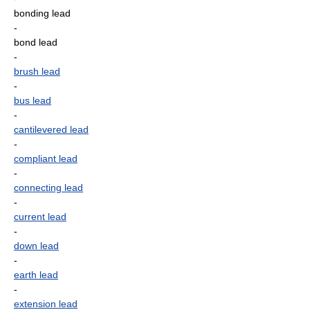
bonding lead
-
bond lead
-
brush lead
-
bus lead
-
cantilevered lead
-
compliant lead
-
connecting lead
-
current lead
-
down lead
-
earth lead
-
extension lead