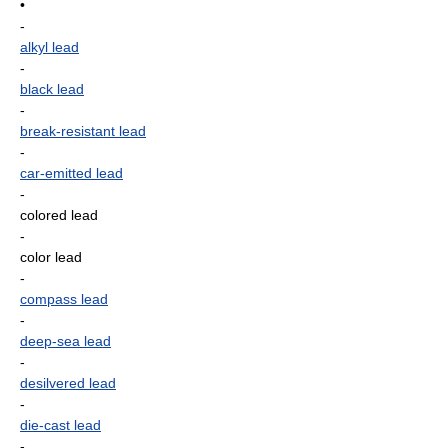
•
-
alkyl lead
-
black lead
-
break-resistant lead
-
car-emitted lead
-
colored lead
-
color lead
-
compass lead
-
deep-sea lead
-
desilvered lead
-
die-cast lead
-