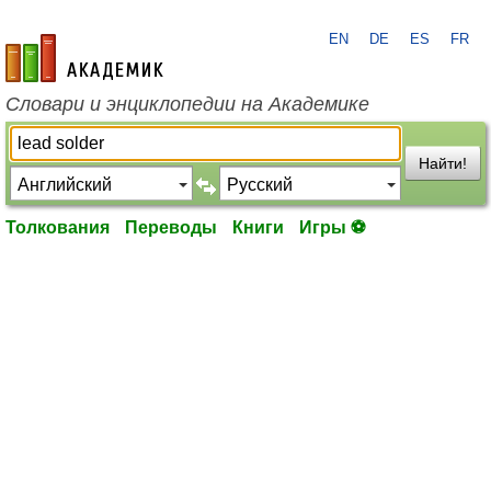
EN
DE
ES
FR
academic.ru
Словари и энциклопедии на Академике
Найти!
Толкования
Переводы
Книги
Игры ⚽