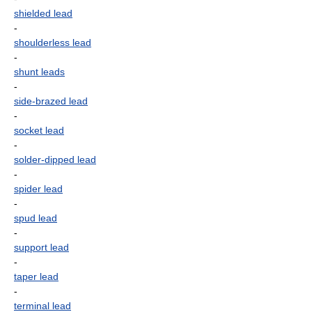
shielded lead
-
shoulderless lead
-
shunt leads
-
side-brazed lead
-
socket lead
-
solder-dipped lead
-
spider lead
-
spud lead
-
support lead
-
taper lead
-
terminal lead