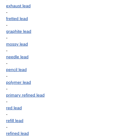
exhaust lead
-
fretted lead
-
graphite lead
-
mossy lead
-
needle lead
-
pencil lead
-
polymer lead
-
primary refined lead
-
red lead
-
refill lead
-
refined lead