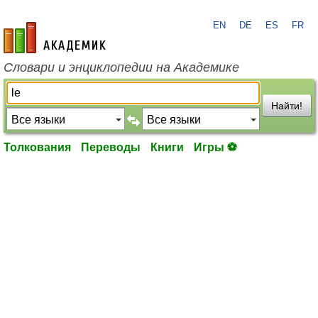
EN
DE
ES
FR
academic.ru
Словари и энциклопедии на Академике
Найти!
Толкования
Переводы
Книги
Игры ⚽