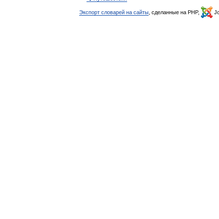
Экспорт словарей на сайты
, сделанные на PHP,
Jo