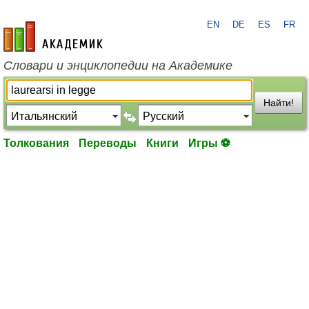
EN
DE
ES
FR
academic.ru
Словари и энциклопедии на Академике
Найти!
Толкования
Переводы
Книги
Игры ⚽