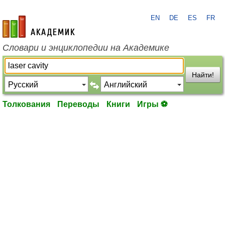
EN
DE
ES
FR
academic.ru
Словари и энциклопедии на Академике
Найти!
Толкования
Переводы
Книги
Игры ⚽