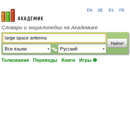
EN
DE
ES
FR
academic.ru
Словари и энциклопедии на Академике
Найти!
Толкования
Переводы
Книги
Игры ⚽