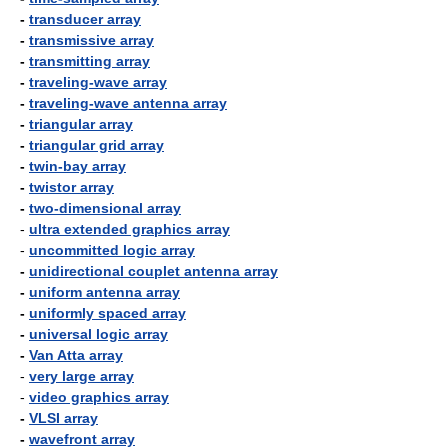
-
transducer array
-
transmissive array
-
transmitting array
-
traveling-wave array
-
traveling-wave antenna array
-
triangular array
-
triangular grid array
-
twin-bay array
-
twistor array
-
two-dimensional array
-
ultra extended graphics array
-
uncommitted logic array
-
unidirectional couplet antenna array
-
uniform antenna array
-
uniformly spaced array
-
universal logic array
-
Van Atta array
-
very large array
-
video graphics array
-
VLSI array
-
wavefront array