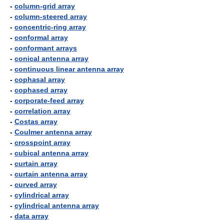
-
column-grid array
-
column-steered array
-
concentric-ring array
-
conformal array
-
conformant arrays
-
conical antenna array
-
continuous linear antenna array
-
cophasal array
-
cophased array
-
corporate-feed array
-
correlation array
-
Costas array
-
Coulmer antenna array
-
crosspoint array
-
cubical antenna array
-
curtain array
-
curtain antenna array
-
curved array
-
cylindrical array
-
cylindrical antenna array
-
data array