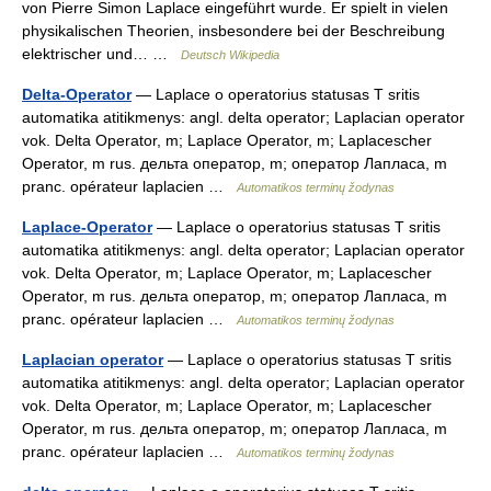
von Pierre Simon Laplace eingeführt wurde. Er spielt in vielen
physikalischen Theorien, insbesondere bei der Beschreibung
elektrischer und… …
Deutsch Wikipedia
Delta-Operator
— Laplace o operatorius statusas T sritis
automatika atitikmenys: angl. delta operator; Laplacian operator
vok. Delta Operator, m; Laplace Operator, m; Laplacescher
Operator, m rus. дельта оператор, m; оператор Лапласа, m
pranc. opérateur laplacien …
Automatikos terminų žodynas
Laplace-Operator
— Laplace o operatorius statusas T sritis
automatika atitikmenys: angl. delta operator; Laplacian operator
vok. Delta Operator, m; Laplace Operator, m; Laplacescher
Operator, m rus. дельта оператор, m; оператор Лапласа, m
pranc. opérateur laplacien …
Automatikos terminų žodynas
Laplacian operator
— Laplace o operatorius statusas T sritis
automatika atitikmenys: angl. delta operator; Laplacian operator
vok. Delta Operator, m; Laplace Operator, m; Laplacescher
Operator, m rus. дельта оператор, m; оператор Лапласа, m
pranc. opérateur laplacien …
Automatikos terminų žodynas