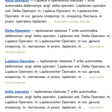
delta operator
— Laplace o operatorius statusas T sritis
automatika atitikmenys: angl. delta operator; Laplacian operator
vok. Delta Operator, m; Laplace Operator, m; Laplacescher
Operator, m rus. дельта оператор, m; оператор Лапласа, m
pranc. opérateur laplacien …
Automatikos terminų žodynas
Delta-Operator
— laplasianas statusas T sritis automatika
atitikmenys: angl. delta operator; Laplacian vok. Delta Operator, m;
Laplace Operator, m; Laplacescher Operator, m rus. дельта
оператор, m; лапласиан, m pranc. laplacien, m …
Automatikos
terminų žodynas
Laplace-Operator
— laplasianas statusas T sritis automatika
atitikmenys: angl. delta operator; Laplacian vok. Delta Operator, m;
Laplace Operator, m; Laplacescher Operator, m rus. дельта
оператор, m; лапласиан, m pranc. laplacien, m …
Automatikos
terminų žodynas
delta operator
— laplasianas statusas T sritis automatika
atitikmenys: angl. delta operator; Laplacian vok. Delta Operator, m;
Laplace Operator, m; Laplacescher Operator, m rus. дельта
оператор, m; лапласиан, m pranc. laplacien, m …
Automatikos