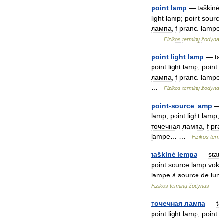
point
lamp
—
taškin
light
lamp
;
point
sour
лампа
,
f
pranc
.
lamp
…
Fizikos
terminų
žodyna
point
light
lamp
—
t
point
light
lamp
;
point
лампа
,
f
pranc
.
lamp
…
Fizikos
terminų
žodyna
point
-
source
lamp
lamp
;
point
light
lamp
точечная
лампа
,
f
pr
lampe
… …
Fizikos
ter
taškinė
lempa
—
sta
point
source
lamp
vok
lampe
à
source
de
lu
Fizikos
terminų
žodynas
точечная
лампа
—
point
light
lamp
;
point