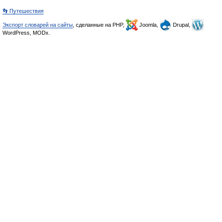
👣 Путешествия
Экспорт словарей на сайты
, сделанные на PHP,
Joomla,
Drupal,
WordPress, MODx.