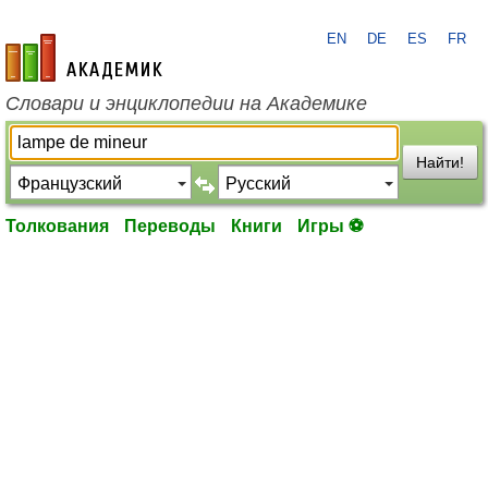
EN
DE
ES
FR
academic.ru
Словари и энциклопедии на Академике
Найти!
Толкования
Переводы
Книги
Игры ⚽