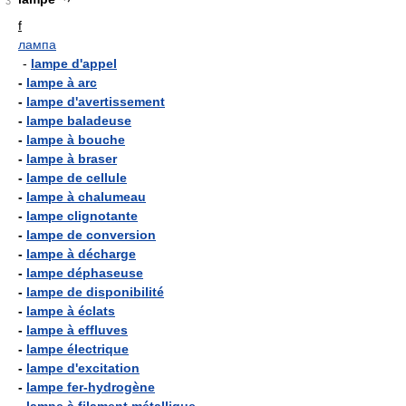
3
f
лампа
-
lampe d'appel
-
lampe à arc
-
lampe d'avertissement
-
lampe baladeuse
-
lampe à bouche
-
lampe à braser
-
lampe de cellule
-
lampe à chalumeau
-
lampe clignotante
-
lampe de conversion
-
lampe à décharge
-
lampe déphaseuse
-
lampe de disponibilité
-
lampe à éclats
-
lampe à effluves
-
lampe électrique
-
lampe d'excitation
-
lampe fer-hydrogène