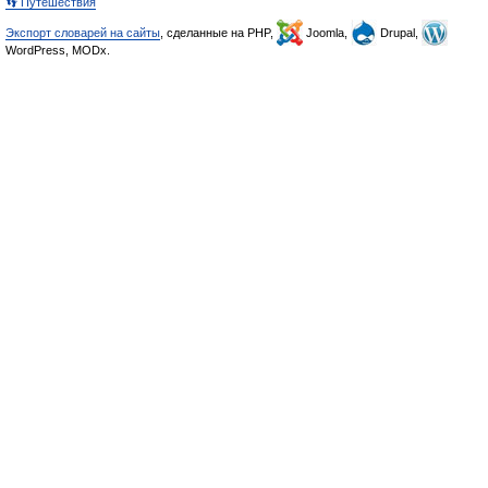
👣 Путешествия
Экспорт словарей на сайты
, сделанные на PHP,
Joomla,
Drupal,
WordPress, MODx.