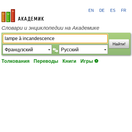
EN
DE
ES
FR
academic.ru
Словари и энциклопедии на Академике
Найти!
Толкования
Переводы
Книги
Игры ⚽