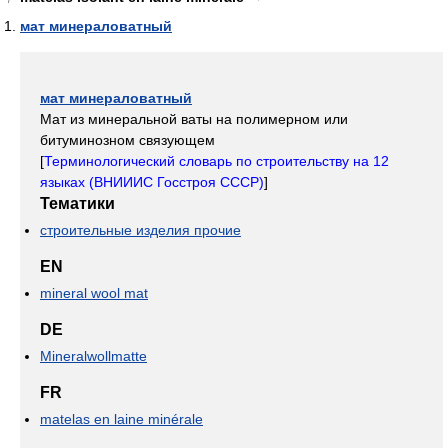
мат минераловатный
мат минераловатный
Мат из минеральной ваты на полимерном или
битуминозном связующем
[
Терминологический словарь по строительству на 12
языках (ВНИИИС Госстроя СССР)
]
Тематики
строительные изделия прочие
EN
mineral wool mat
DE
Mineralwollmatte
FR
matelas en laine minérale