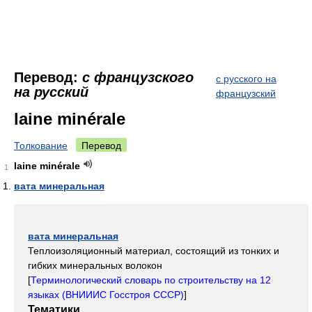
Перевод:
с французского
с русского на
на русский
французский
laine minérale
Толкование
Перевод
laine minérale
1
вата минеральная
вата минеральная
Теплоизоляционный материал, состоящий из тонких и
гибких минеральных волокон
[
Терминологический словарь по строительству на 12
языках (ВНИИИС Госстроя СССР)
]
Тематики