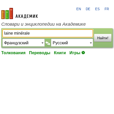
EN
DE
ES
FR
academic.ru
Словари и энциклопедии на Академике
Найти!
Толкования
Переводы
Книги
Игры ⚽